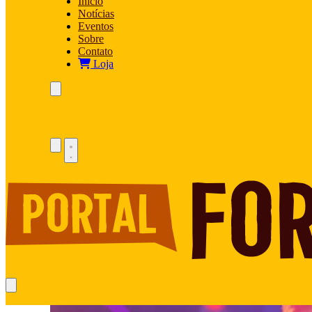
Início
Notícias
Eventos
Sobre
Contato
Loja