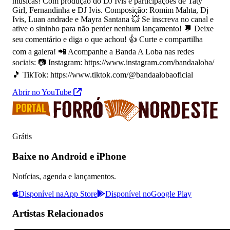
músicas! Com produção do DJ Ivis e participações de Taty
Girl, Fernandinha e DJ Ivis. Composição: Romim Mahta, Dj
Ivis, Luan andrade e Mayra Santana 💥 Se inscreva no canal e
ative o sininho para não perder nenhum lançamento! 💬 Deixe
seu comentário e diga o que achou! 👍 Curte e compartilha
com a galera! 📲 Acompanhe a Banda A Loba nas redes
sociais: 📷 Instagram: https://www.instagram.com/bandaaloba/
🎵 TikTok: https://www.tiktok.com/@bandaalobaoficial
Abrir no YouTube
Grátis
Baixe no Android e iPhone
Notícias, agenda e lançamentos.
Disponível na
App Store
Disponível no
Google Play
Artistas Relacionados