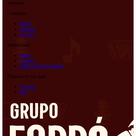
vertentes.
Conteúdo
Home
Notícias
Eventos
Institucional
Sobre
Contato
Política de Privacidade
Disponível nos apps
Android
iOS