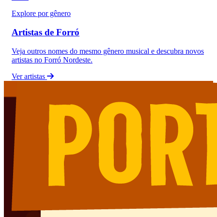
Explore por gênero
Artistas de Forró
Veja outros nomes do mesmo gênero musical e descubra novos
artistas no Forró Nordeste.
Ver artistas