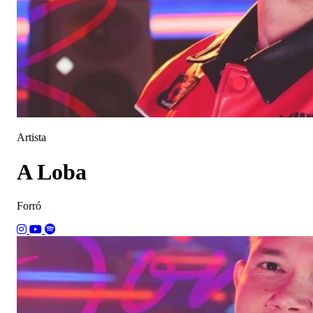
Artista
A Loba
Forró