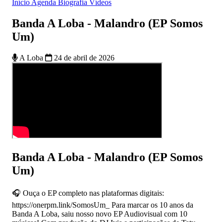
Início
Agenda
Biografia
Vídeos
Banda A Loba - Malandro (EP Somos
Um)
A Loba
24 de abril de 2026
Banda A Loba - Malandro (EP Somos
Um)
🎧 Ouça o EP completo nas plataformas digitais:
https://onerpm.link/SomosUm_ Para marcar os 10 anos da
Banda A Loba, saiu nosso novo EP Audiovisual com 10