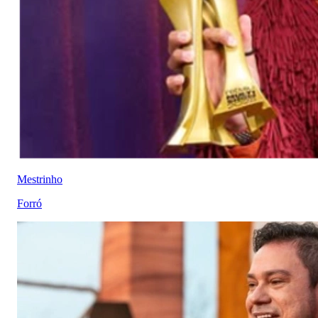
Mestrinho
Forró