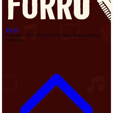
Copyright © 2026 Portal Forró Nordeste. Todos os direitos
reservados.