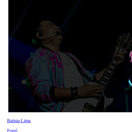
Batista Lima
Forró