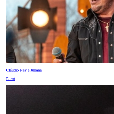
Cláudio Ney e Juliana
Forró