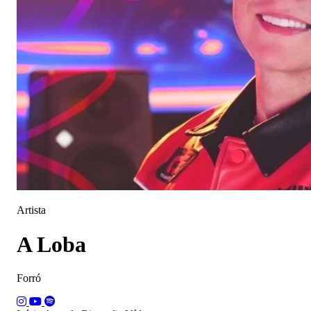
Artista
A Loba
Forró