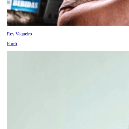
Rey Vaqueiro
Forró