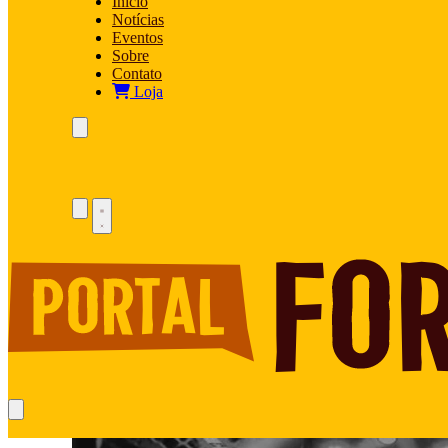
Início
Notícias
Eventos
Sobre
Contato
Loja