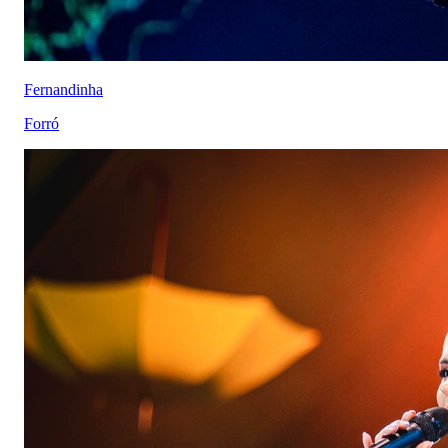
Fernandinha
Forró