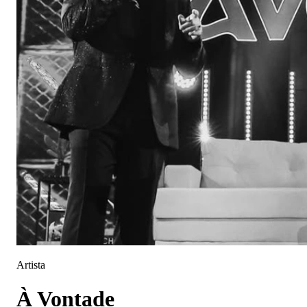
Artista
À Vontade