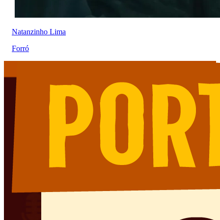
Natanzinho Lima
Forró