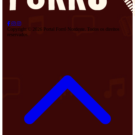
Copyright © 2026 Portal Forró Nordeste. Todos os direitos
reservados.