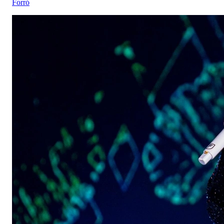
Forró