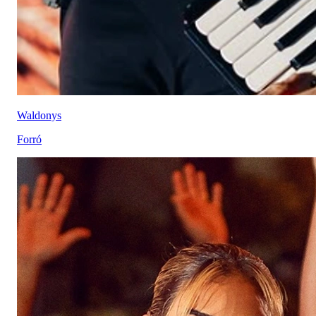
Waldonys
Forró