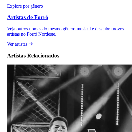
Explore por gênero
Artistas de Forró
Veja outros nomes do mesmo gênero musical e descubra novos
artistas no Forró Nordeste.
Ver artistas
Artistas Relacionados