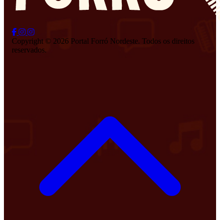
Copyright © 2026 Portal Forró Nordeste. Todos os direitos
reservados.