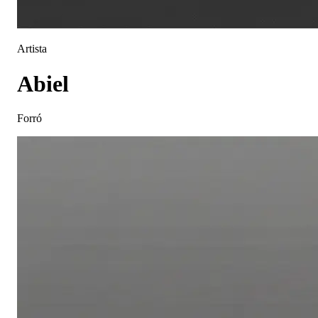
Artista
Abiel
Forró