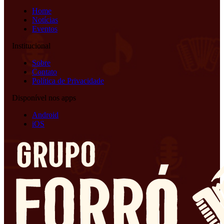
Home
Notícias
Eventos
Institucional
Sobre
Contato
Política de Privacidade
Disponível nos apps
Android
iOS