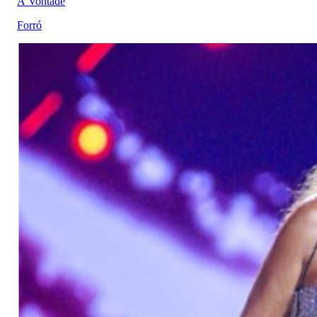
À Vontade
Forró