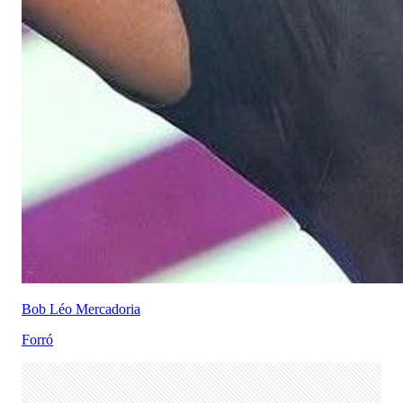
Bob Léo Mercadoria
Forró