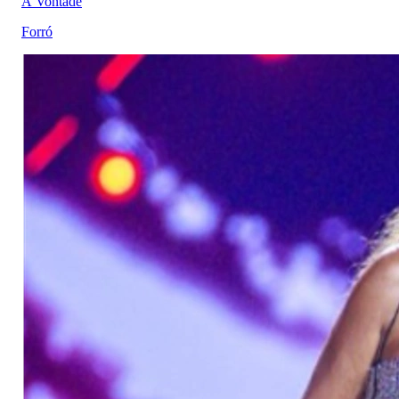
À Vontade
Forró