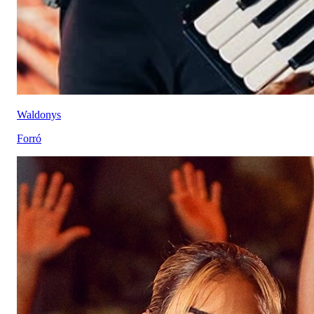
Waldonys
Forró