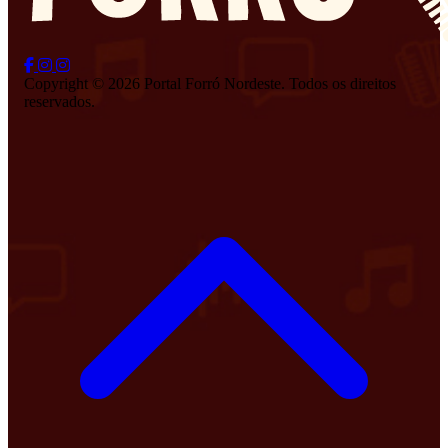
Copyright © 2026 Portal Forró Nordeste. Todos os direitos
reservados.