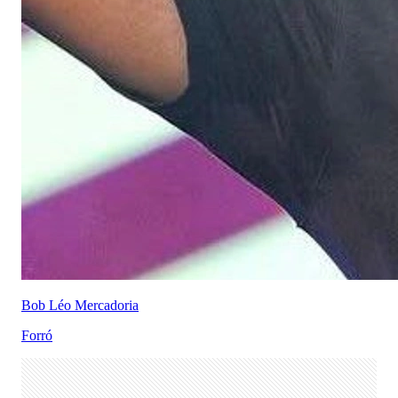
Bob Léo Mercadoria
Forró