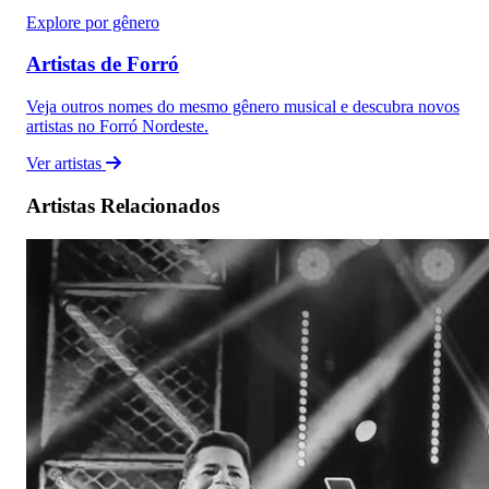
Explore por gênero
Artistas de Forró
Veja outros nomes do mesmo gênero musical e descubra novos
artistas no Forró Nordeste.
Ver artistas
Artistas Relacionados