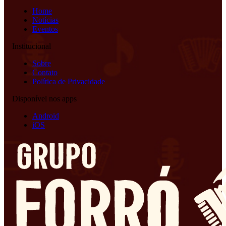
Home
Notícias
Eventos
Institucional
Sobre
Contato
Política de Privacidade
Disponível nos apps
Android
iOS