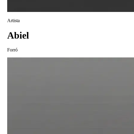
Artista
Abiel
Forró