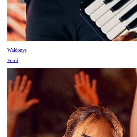
Waldonys
Forró