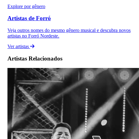
Explore por gênero
Artistas de Forró
Veja outros nomes do mesmo gênero musical e descubra novos
artistas no Forró Nordeste.
Ver artistas
Artistas Relacionados