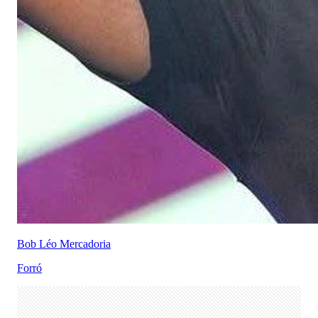
Bob Léo Mercadoria
Forró