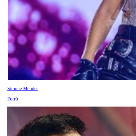
Simone Mendes
Forró