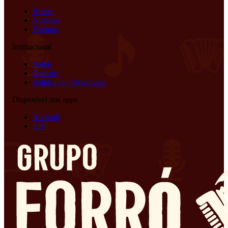
Home
Notícias
Eventos
Institucional
Sobre
Contato
Política de Privacidade
Disponível nos apps
Android
iOS