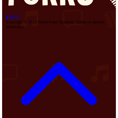
Copyright © 2026 Portal Forró Nordeste. Todos os direitos
reservados.