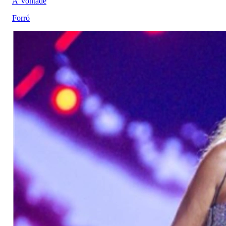
À Vontade
Forró