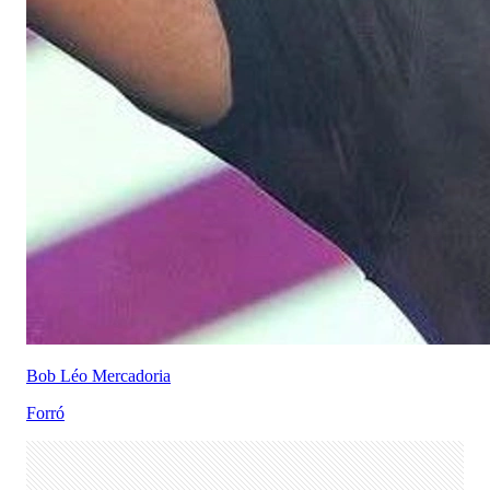
Bob Léo Mercadoria
Forró