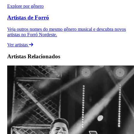
Explore por gênero
Artistas de Forró
Veja outros nomes do mesmo gênero musical e descubra novos
artistas no Forró Nordeste.
Ver artistas
Artistas Relacionados