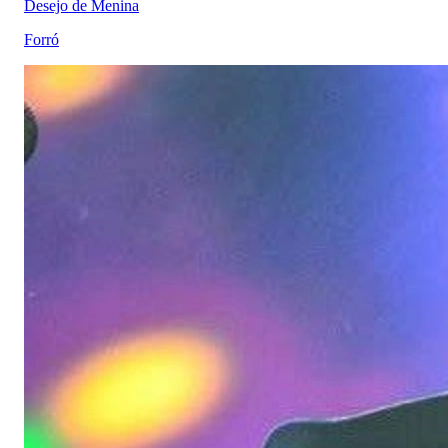
Desejo de Menina
Forró