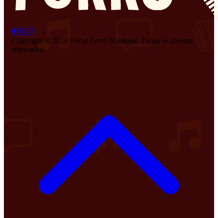
Copyright © 2026 Portal Forró Nordeste. Todos os direitos
reservados.