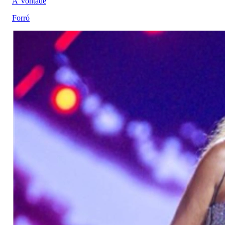
À Vontade
Forró