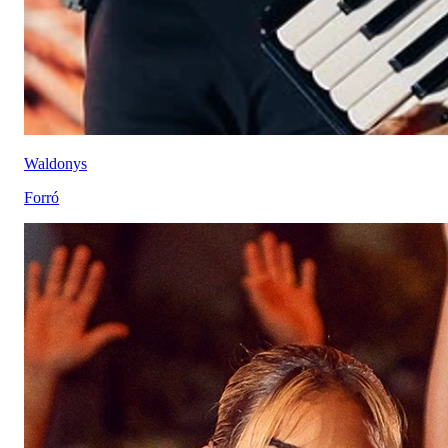
Waldonys
Forró