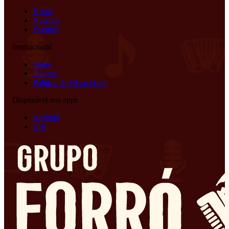
Home
Notícias
Eventos
Institucional
Sobre
Contato
Política de Privacidade
Disponível nos apps
Android
iOS