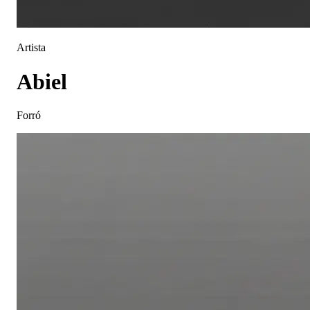
Artista
Abiel
Forró