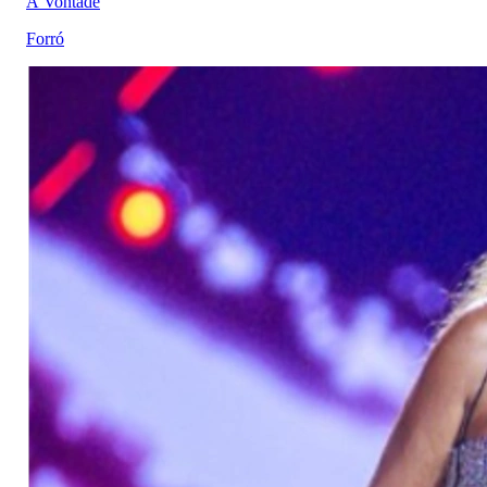
À Vontade
Forró