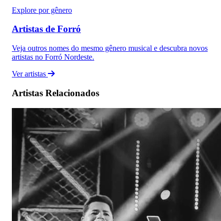
Explore por gênero
Artistas de Forró
Veja outros nomes do mesmo gênero musical e descubra novos
artistas no Forró Nordeste.
Ver artistas
Artistas Relacionados