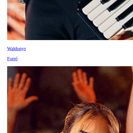
Waldonys
Forró