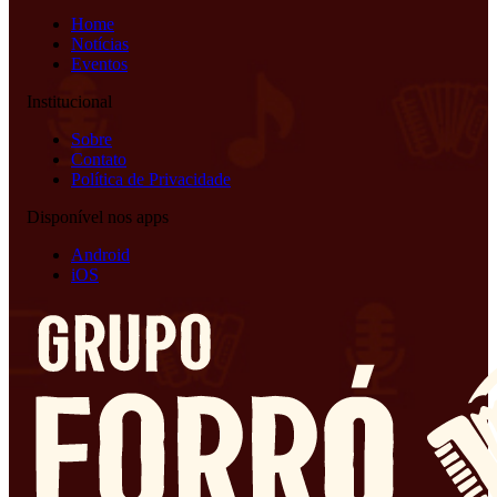
Home
Notícias
Eventos
Institucional
Sobre
Contato
Política de Privacidade
Disponível nos apps
Android
iOS