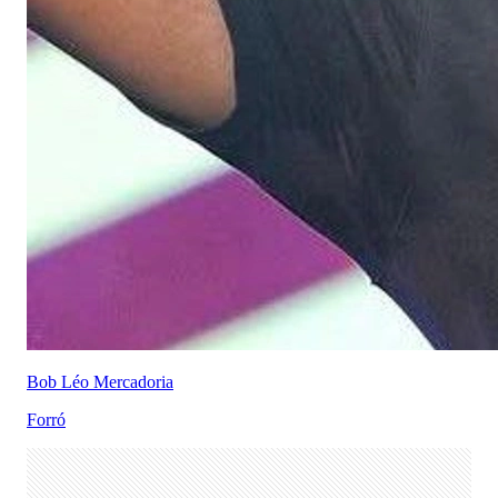
Bob Léo Mercadoria
Forró