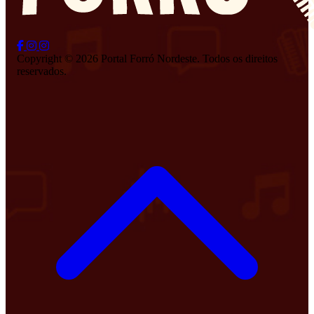
Copyright © 2026 Portal Forró Nordeste. Todos os direitos
reservados.