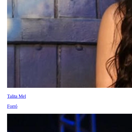
Talita Mel
Forró