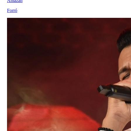
Amazan
Forró