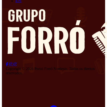
iOS
Copyright © 2026 Portal Forró Nordeste. Todos os direitos
reservados.