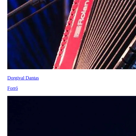
Dorgival Dantas
Forró