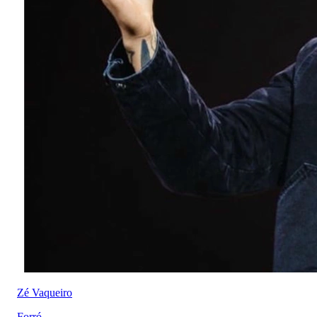
Zé Vaqueiro
Forró