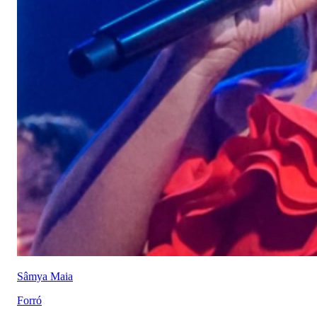
Sâmya Maia
Forró