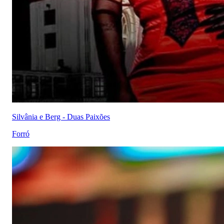
Silvânia e Berg - Duas Paixões
Forró