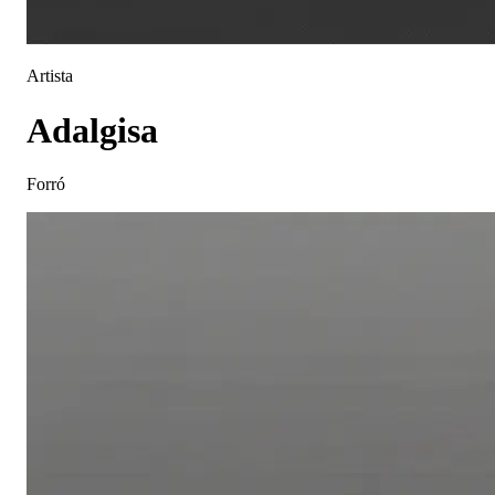
Artista
Adalgisa
Forró