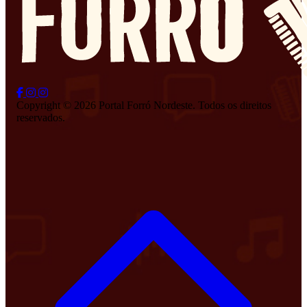
Copyright © 2026 Portal Forró Nordeste. Todos os direitos
reservados.