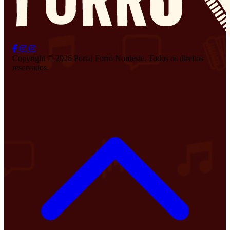
Copyright © 2026 Portal Forró Nordeste. Todos os direitos
reservados.