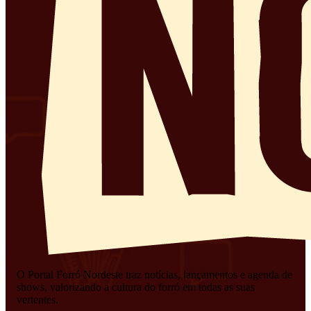
O Portal Forró Nordeste traz notícias, lançamentos e agenda de
shows, valorizando a cultura do forró em todas as suas
vertentes.