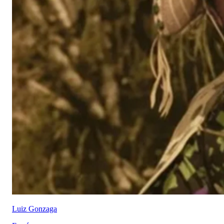
Luiz Gonzaga