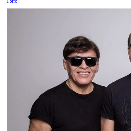
Forró