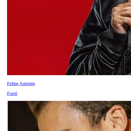
Felipe Amorim
Forró