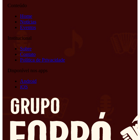
Conteúdo
Home
Notícias
Eventos
Institucional
Sobre
Contato
Política de Privacidade
Disponível nos apps
Android
iOS