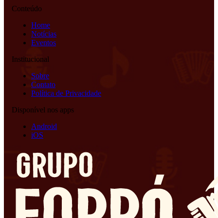
Conteúdo
Home
Notícias
Eventos
Institucional
Sobre
Contato
Política de Privacidade
Disponível nos apps
Android
iOS