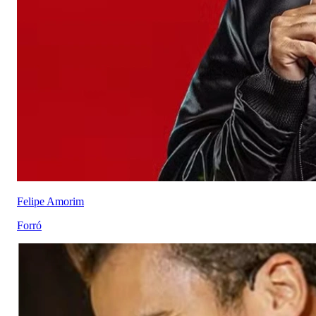
Felipe Amorim
Forró