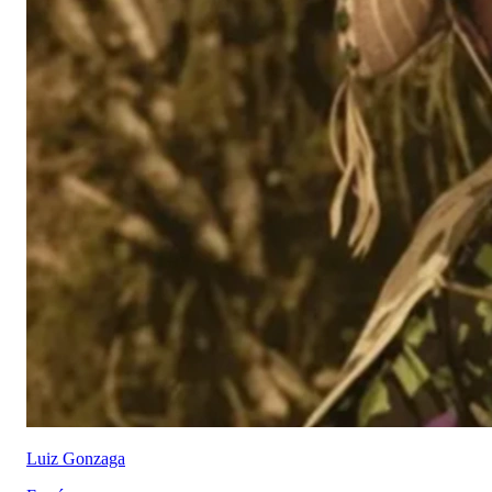
Luiz Gonzaga