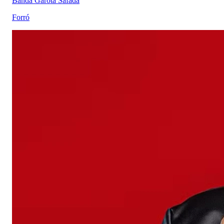
Banda Garota Safada
Forró