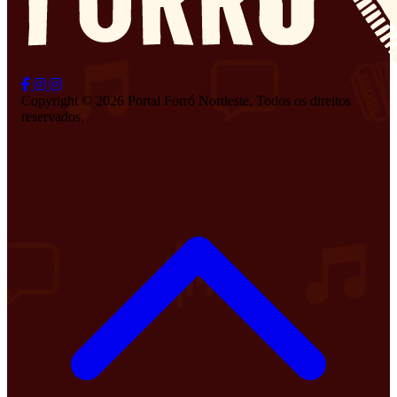
Copyright © 2026 Portal Forró Nordeste. Todos os direitos
reservados.