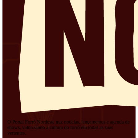
O Portal Forró Nordeste traz notícias, lançamentos e agenda de
shows, valorizando a cultura do forró em todas as suas
vertentes.