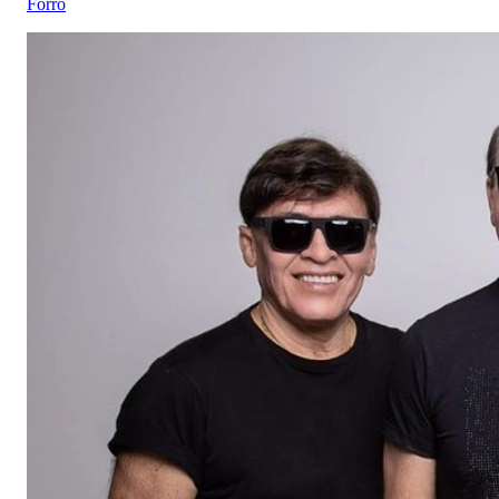
Forró