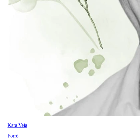
Kara Veia
Forró