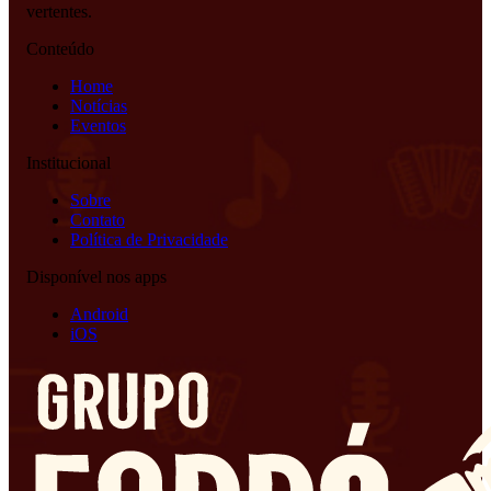
vertentes.
Conteúdo
Home
Notícias
Eventos
Institucional
Sobre
Contato
Política de Privacidade
Disponível nos apps
Android
iOS