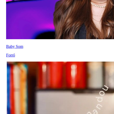
Baby Som
Forró