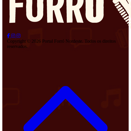
Copyright © 2026 Portal Forró Nordeste. Todos os direitos
reservados.