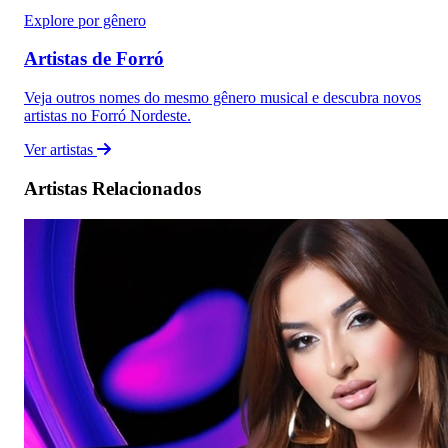
Explore por gênero
Artistas de Forró
Veja outros nomes do mesmo gênero musical e descubra novos
artistas no Forró Nordeste.
Ver artistas
Artistas Relacionados