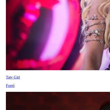
Taty Girl
Forró