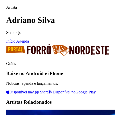
Artista
Adriano Silva
Sertanejo
Início
Agenda
Grátis
Baixe no Android e iPhone
Notícias, agenda e lançamentos.
Disponível na
App Store
Disponível no
Google Play
Artistas Relacionados