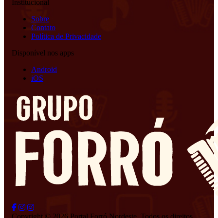
Institucional
Sobre
Contato
Política de Privacidade
Disponível nos apps
Android
iOS
Copyright © 2026 Portal Forró Nordeste. Todos os direitos