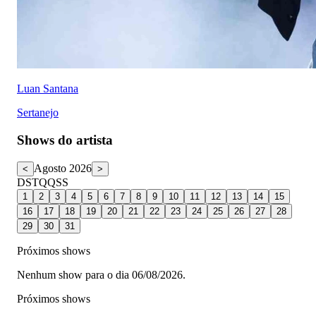
Luan Santana
Sertanejo
Shows do artista
Agosto 2026
<
>
D
S
T
Q
Q
S
S
1
2
3
4
5
6
7
8
9
10
11
12
13
14
15
16
17
18
19
20
21
22
23
24
25
26
27
28
29
30
31
Próximos shows
Nenhum show para o dia 06/08/2026.
Próximos shows