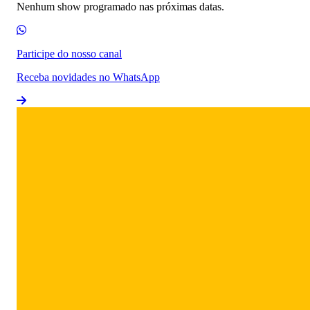
Nenhum show programado nas próximas datas.
Participe do nosso canal
Receba novidades no WhatsApp