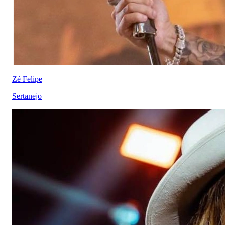
Zé Felipe
Sertanejo