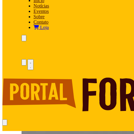
Início
Notícias
Eventos
Sobre
Contato
Loja