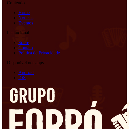
Conteúdo
Home
Notícias
Eventos
Institucional
Sobre
Contato
Política de Privacidade
Disponível nos apps
Android
iOS