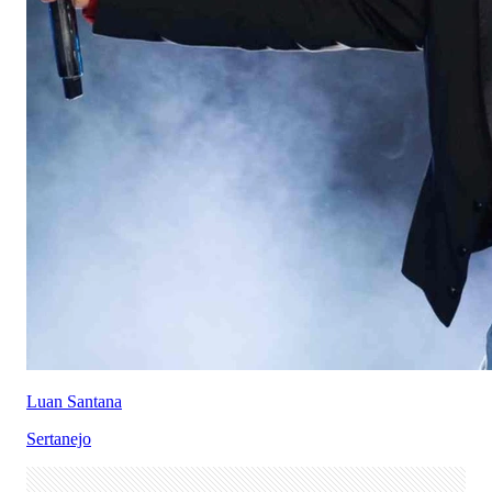
Luan Santana
Sertanejo