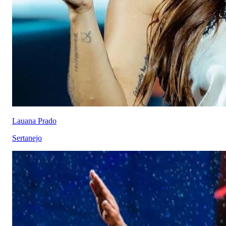
Lauana Prado
Sertanejo