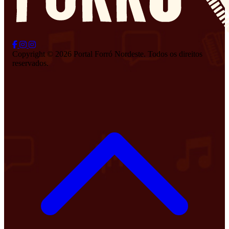
Copyright © 2026 Portal Forró Nordeste. Todos os direitos
reservados.