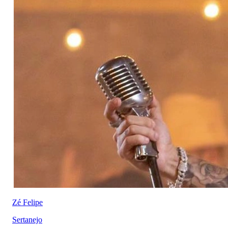
Zé Felipe
Sertanejo