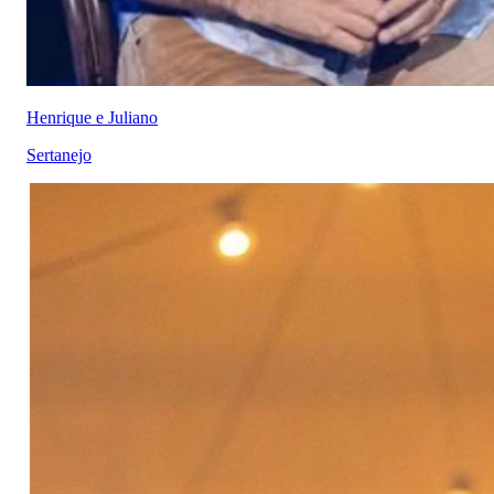
Henrique e Juliano
Sertanejo