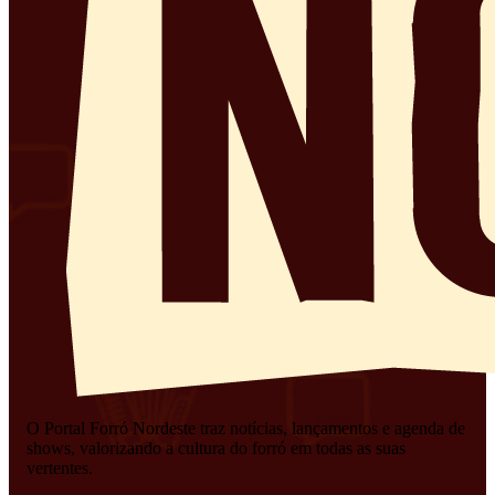
O Portal Forró Nordeste traz notícias, lançamentos e agenda de
shows, valorizando a cultura do forró em todas as suas
vertentes.