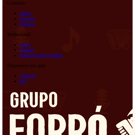
Conteúdo
Home
Notícias
Eventos
Institucional
Sobre
Contato
Política de Privacidade
Disponível nos apps
Android
iOS