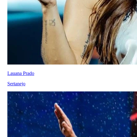
Lauana Prado
Sertanejo