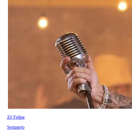
Zé Felipe
Sertanejo