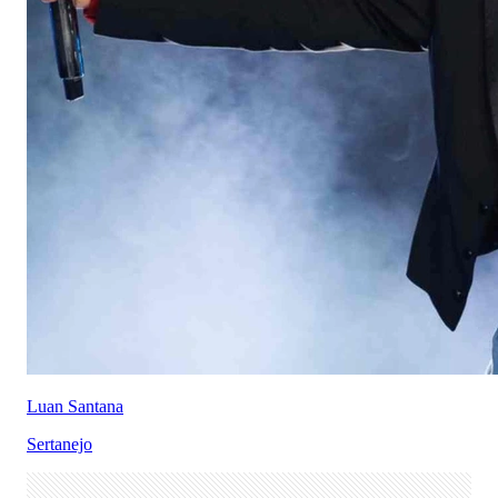
Luan Santana
Sertanejo