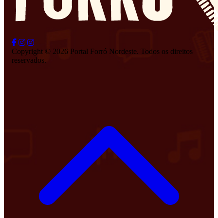
Copyright © 2026 Portal Forró Nordeste. Todos os direitos
reservados.