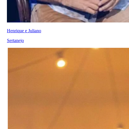
Henrique e Juliano
Sertanejo