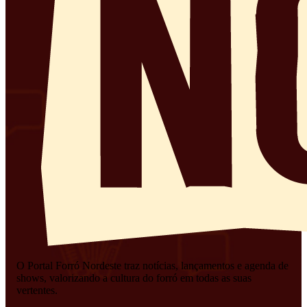
O Portal Forró Nordeste traz notícias, lançamentos e agenda de
shows, valorizando a cultura do forró em todas as suas
vertentes.