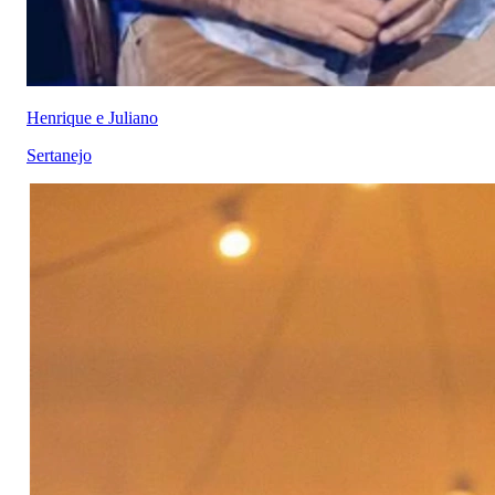
Henrique e Juliano
Sertanejo