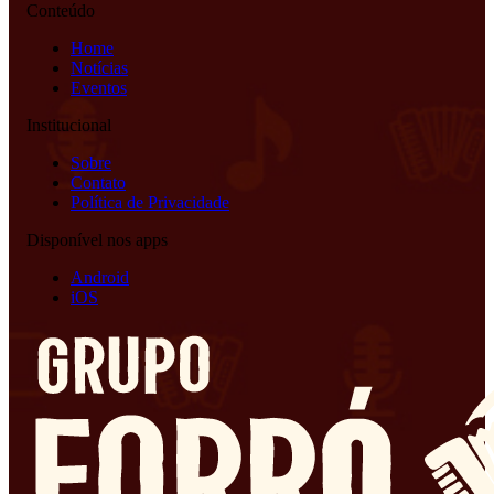
Conteúdo
Home
Notícias
Eventos
Institucional
Sobre
Contato
Política de Privacidade
Disponível nos apps
Android
iOS