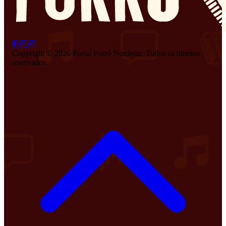
Copyright © 2026 Portal Forró Nordeste. Todos os direitos
reservados.