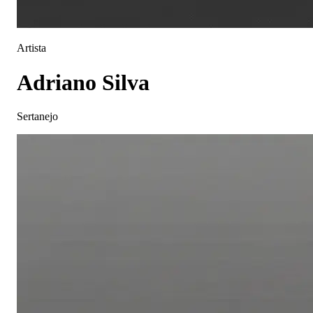
Artista
Adriano Silva
Sertanejo