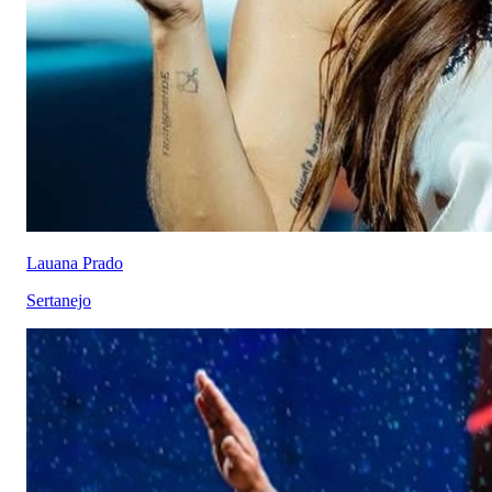
Lauana Prado
Sertanejo