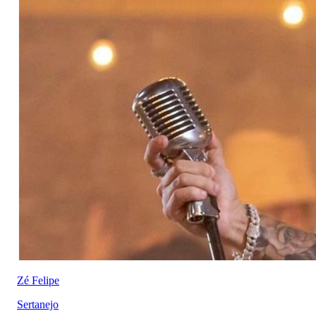
Zé Felipe
Sertanejo