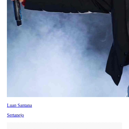
Luan Santana
Sertanejo