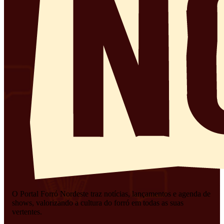
O Portal Forró Nordeste traz notícias, lançamentos e agenda de
shows, valorizando a cultura do forró em todas as suas
vertentes.