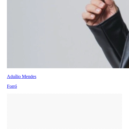
Aduílio Mendes
Forró