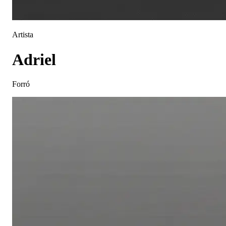
Artista
Adriel
Forró