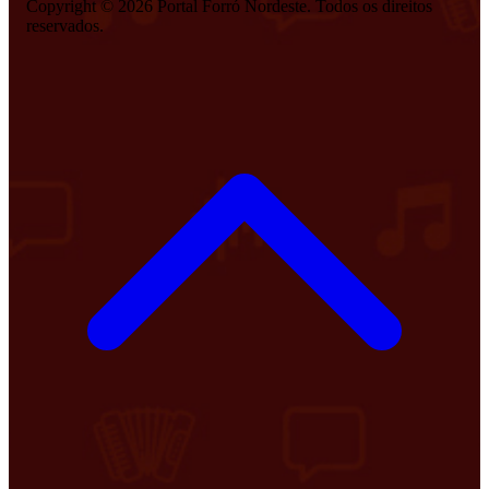
Copyright © 2026 Portal Forró Nordeste. Todos os direitos
reservados.