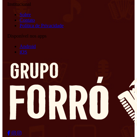
Institucional
Sobre
Contato
Política de Privacidade
Disponível nos apps
Android
iOS