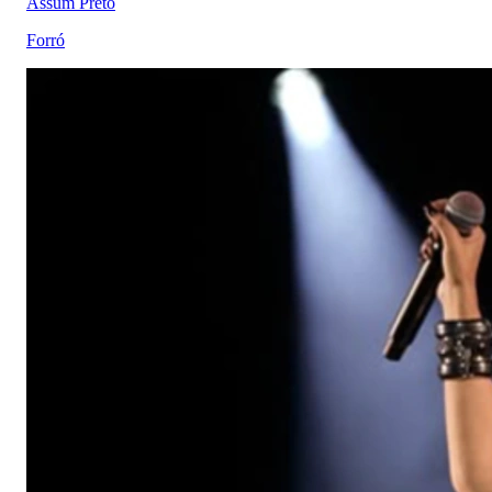
Assum Preto
Forró