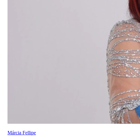
Márcia Fellipe