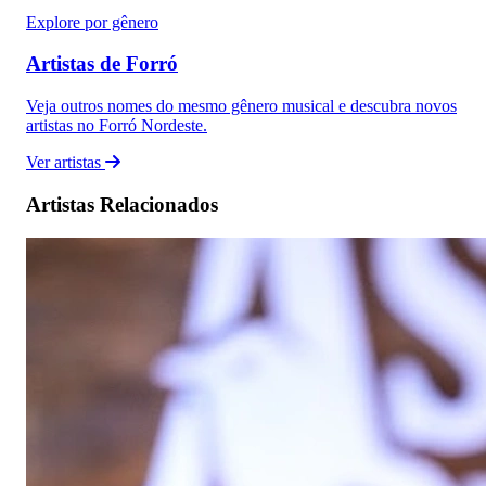
Explore por gênero
Artistas de Forró
Veja outros nomes do mesmo gênero musical e descubra novos
artistas no Forró Nordeste.
Ver artistas
Artistas Relacionados