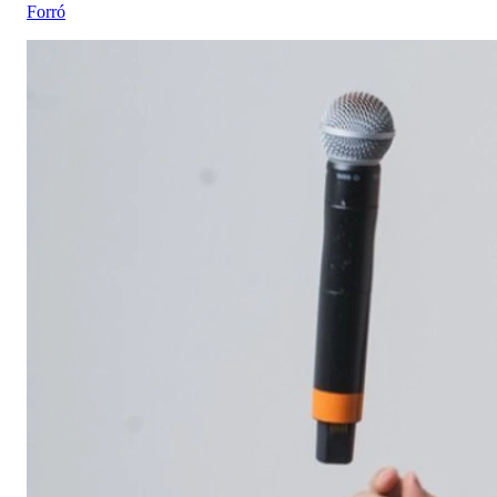
Forró