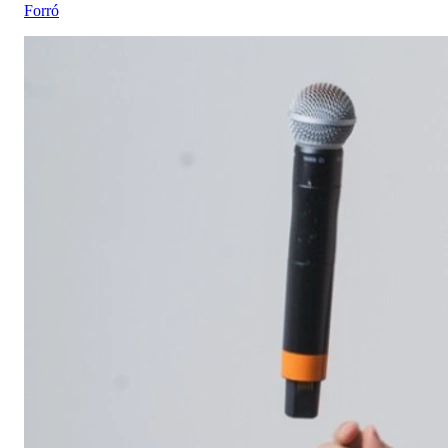
Forró