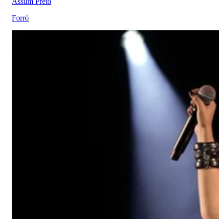
Assum Preto
Forró