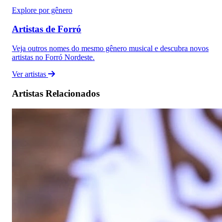
Explore por gênero
Artistas de Forró
Veja outros nomes do mesmo gênero musical e descubra novos
artistas no Forró Nordeste.
Ver artistas
Artistas Relacionados