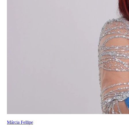
Márcia Fellipe