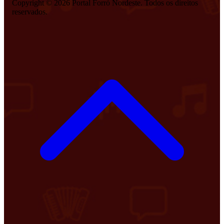
Copyright © 2026 Portal Forró Nordeste. Todos os direitos
reservados.