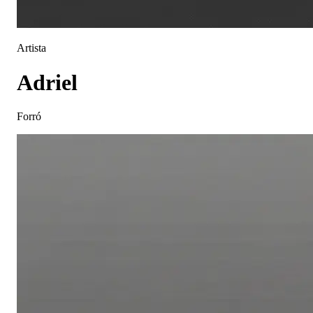
Artista
Adriel
Forró