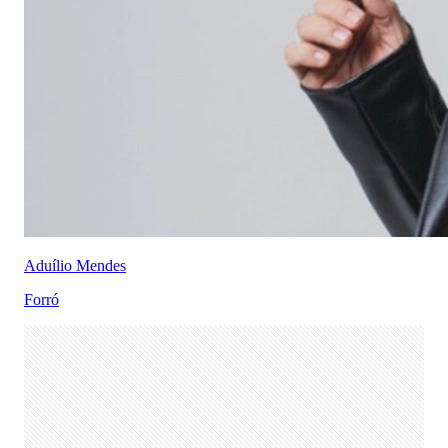
Aduílio Mendes
Forró