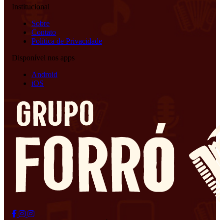
Institucional
Sobre
Contato
Política de Privacidade
Disponível nos apps
Android
iOS