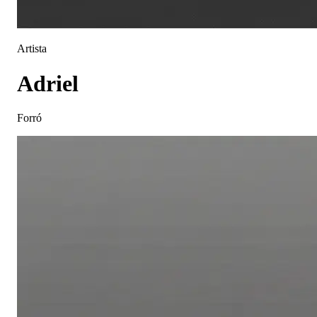
Artista
Adriel
Forró