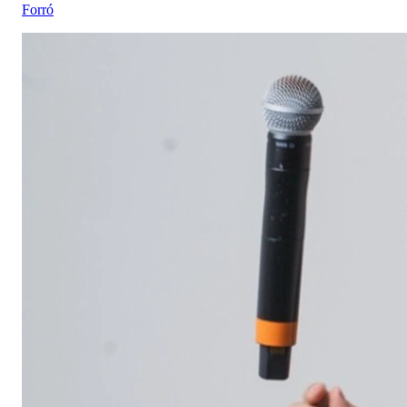
Forró