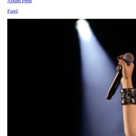
Assum Preto
Forró