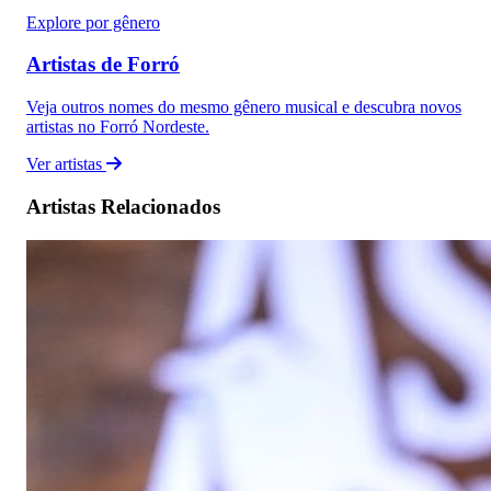
Explore por gênero
Artistas de Forró
Veja outros nomes do mesmo gênero musical e descubra novos
artistas no Forró Nordeste.
Ver artistas
Artistas Relacionados