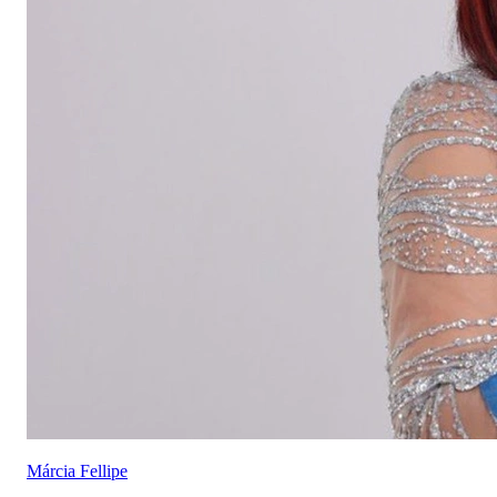
Márcia Fellipe