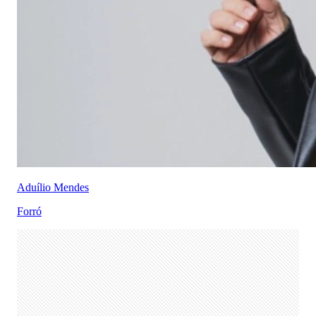
Aduílio Mendes
Forró