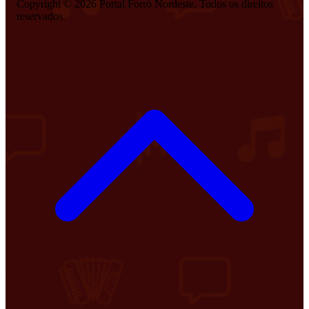
Copyright © 2026 Portal Forró Nordeste. Todos os direitos
reservados.