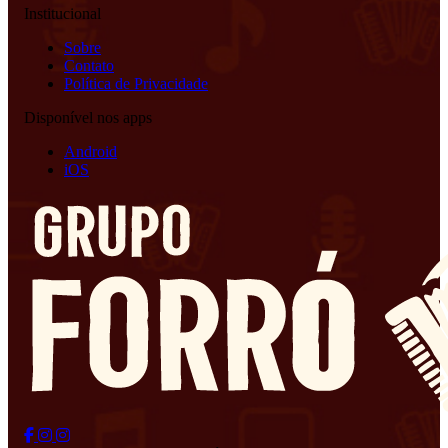
Institucional
Sobre
Contato
Política de Privacidade
Disponível nos apps
Android
iOS