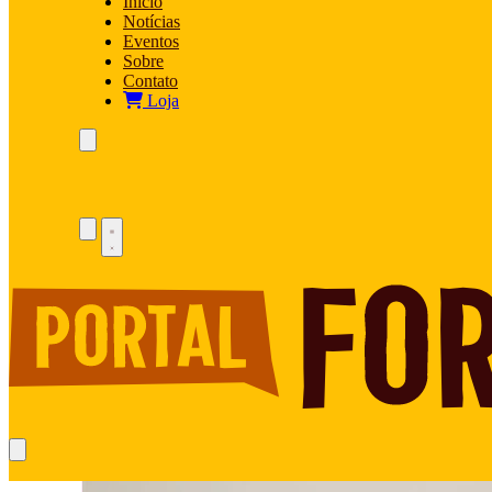
Início
Notícias
Eventos
Sobre
Contato
Loja