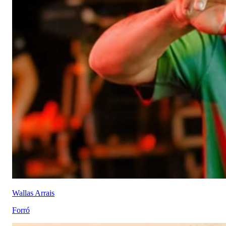
Wallas Arrais
Forró