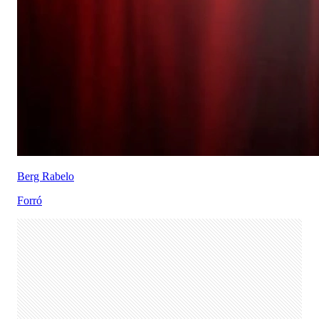
Berg Rabelo
Forró