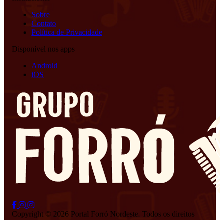
Sobre
Contato
Política de Privacidade
Disponível nos apps
Android
iOS
Copyright © 2026 Portal Forró Nordeste. Todos os direitos