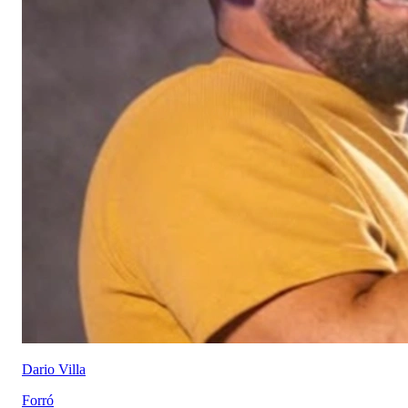
Dario Villa
Forró