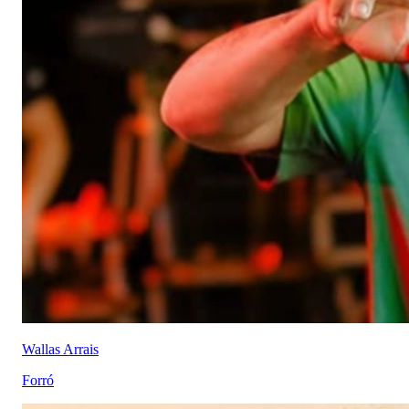
Wallas Arrais
Forró