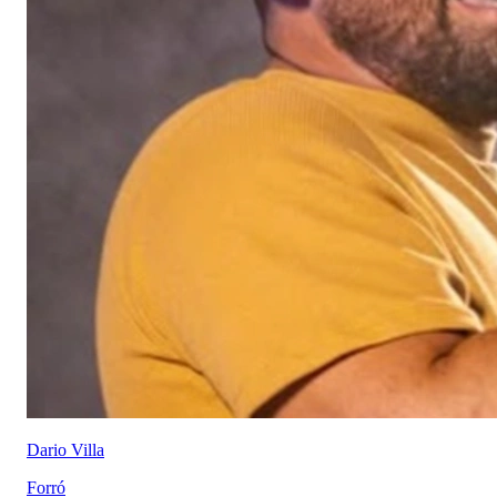
Dario Villa
Forró