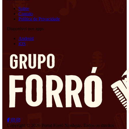
Sobre
Contato
Política de Privacidade
Disponível nos apps
Android
iOS
Copyright © 2026 Portal Forró Nordeste. Todos os direitos