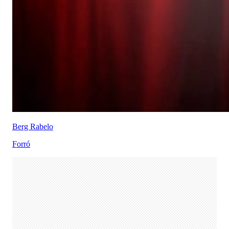
Berg Rabelo
Forró