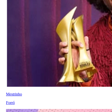
Mestrinho
Forró