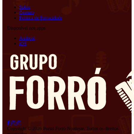
Sobre
Contato
Política de Privacidade
Disponível nos apps
Android
iOS
Copyright © 2026 Portal Forró Nordeste. Todos os direitos
reservados.