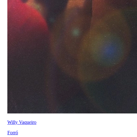
Willy Vaqueiro
Forró