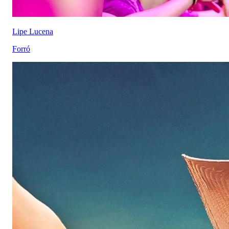
Lipe Lucena
Forró