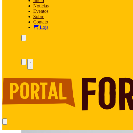
Início
Notícias
Eventos
Sobre
Contato
Loja