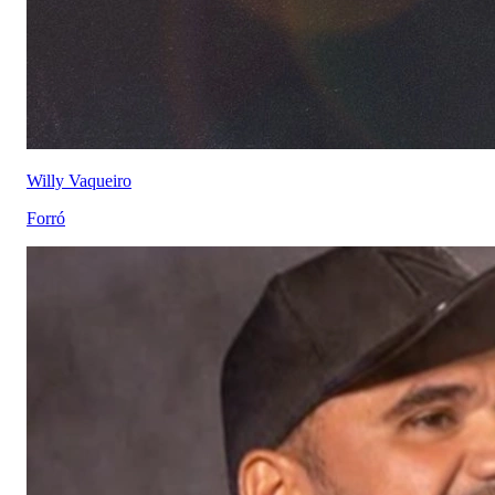
Willy Vaqueiro
Forró