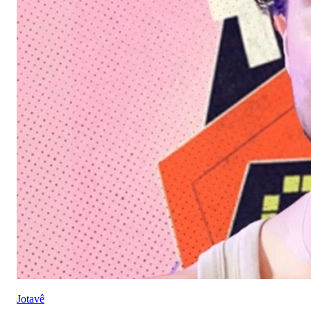
Jotavê