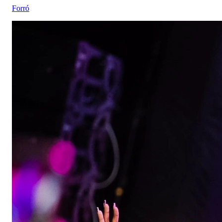
Forró