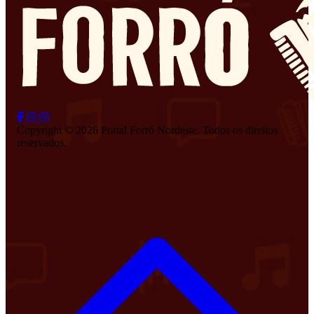
Copyright © 2026 Portal Forró Nordeste. Todos os direitos
reservados.