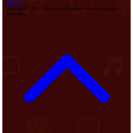
Copyright © 2026 Portal Forró Nordeste. Todos os direitos
reservados.