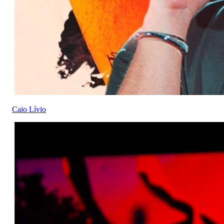
Caio Lívio