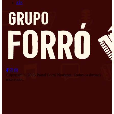
iOS
Copyright © 2026 Portal Forró Nordeste. Todos os direitos
reservados.