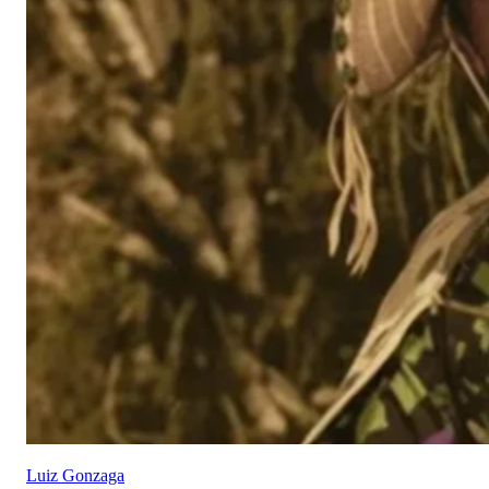
Luiz Gonzaga