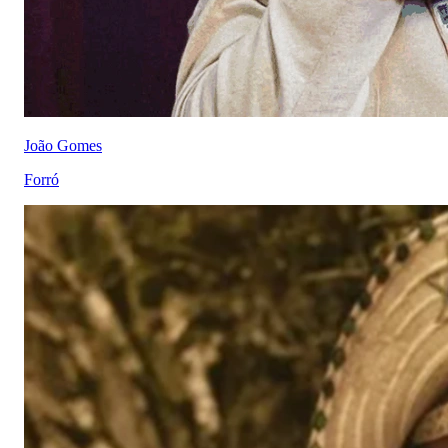
João Gomes
Forró