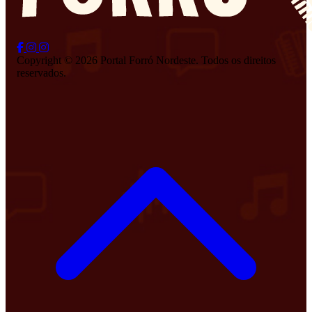
Copyright © 2026 Portal Forró Nordeste. Todos os direitos
reservados.