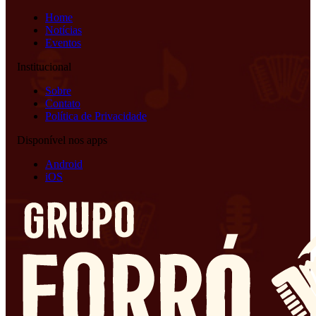
Home
Notícias
Eventos
Institucional
Sobre
Contato
Política de Privacidade
Disponível nos apps
Android
iOS