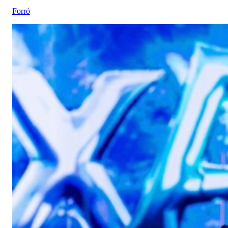
Forró