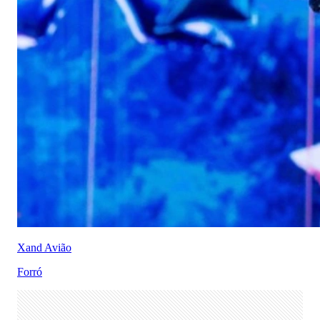
Xand Avião
Forró