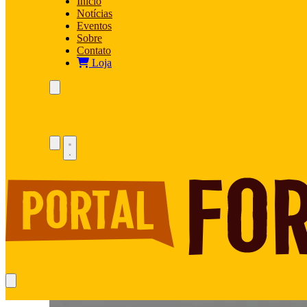
Início
Notícias
Eventos
Sobre
Contato
Loja