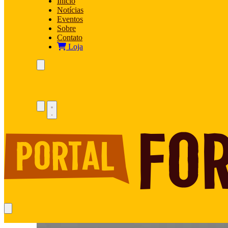
Início
Notícias
Eventos
Sobre
Contato
Loja