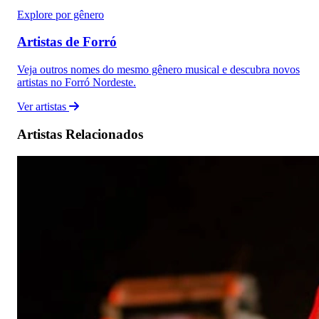
Explore por gênero
Artistas de Forró
Veja outros nomes do mesmo gênero musical e descubra novos
artistas no Forró Nordeste.
Ver artistas
Artistas Relacionados