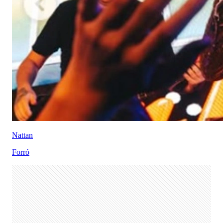
Nattan
Forró