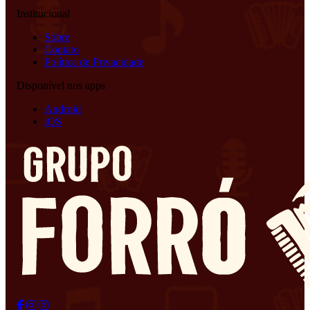
Institucional
Sobre
Contato
Política de Privacidade
Disponível nos apps
Android
iOS