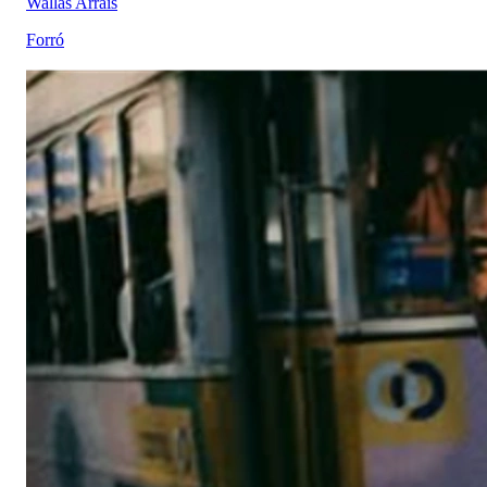
Wallas Arrais
Forró