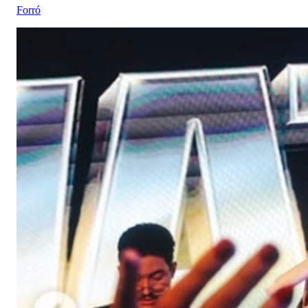
Forró