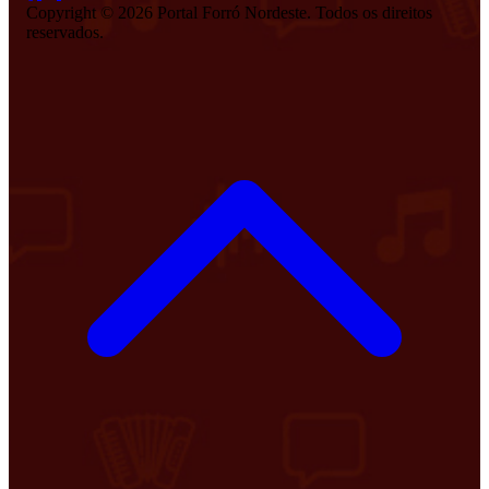
Copyright © 2026 Portal Forró Nordeste. Todos os direitos
reservados.