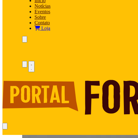
Início
Notícias
Eventos
Sobre
Contato
Loja