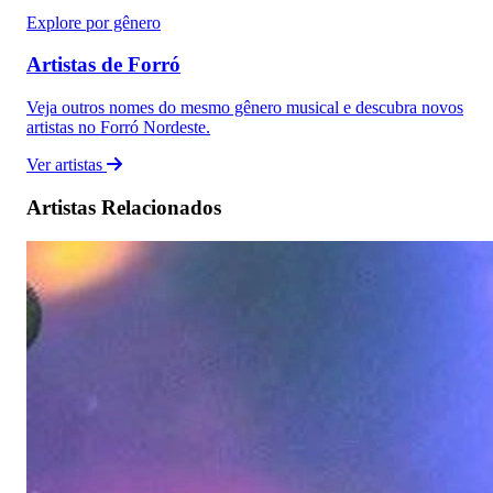
Explore por gênero
Artistas de Forró
Veja outros nomes do mesmo gênero musical e descubra novos
artistas no Forró Nordeste.
Ver artistas
Artistas Relacionados