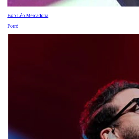
Bob Léo Mercadoria
Forró