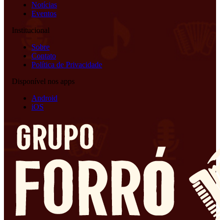
Notícias
Eventos
Institucional
Sobre
Contato
Política de Privacidade
Disponível nos apps
Android
iOS