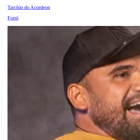
Tarcísio do Acordeon
Forró