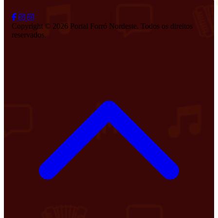
Copyright © 2026 Portal Forró Nordeste. Todos os direitos
reservados.