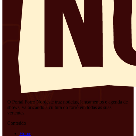
O Portal Forró Nordeste traz notícias, lançamentos e agenda de
shows, valorizando a cultura do forró em todas as suas
vertentes.
Conteúdo
Home