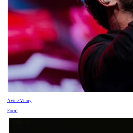
Ávine Vinny
Forró