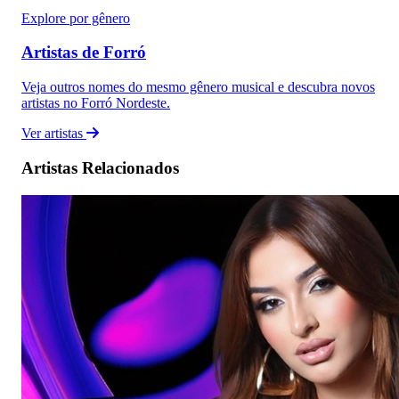
Explore por gênero
Artistas de Forró
Veja outros nomes do mesmo gênero musical e descubra novos
artistas no Forró Nordeste.
Ver artistas
Artistas Relacionados