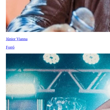
Júnior Vianna
Forró