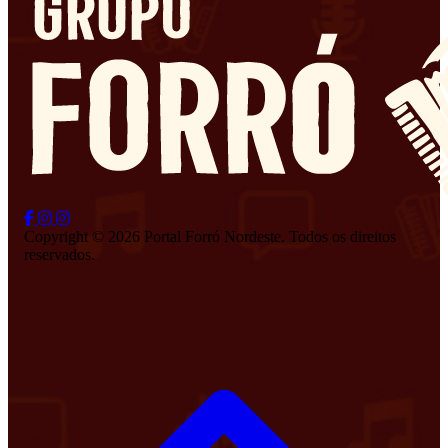
Copyright © 2026 Portal Forró Nordeste. Todos os direitos
reservados.