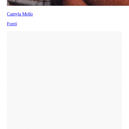
Camyla Mello
Forró