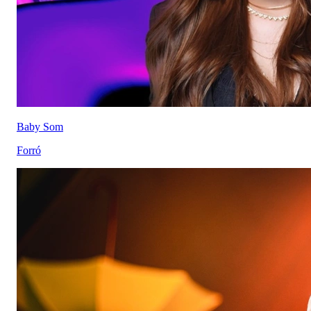
Baby Som
Forró