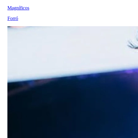
Magníficos
Forró