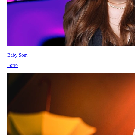
Baby Som
Forró