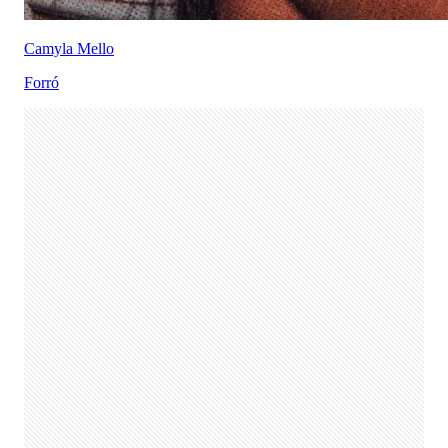
Camyla Mello
Forró