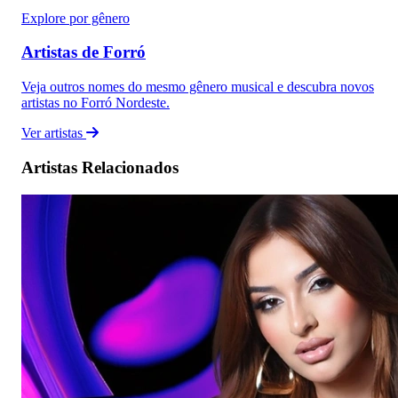
Explore por gênero
Artistas de Forró
Veja outros nomes do mesmo gênero musical e descubra novos
artistas no Forró Nordeste.
Ver artistas
Artistas Relacionados