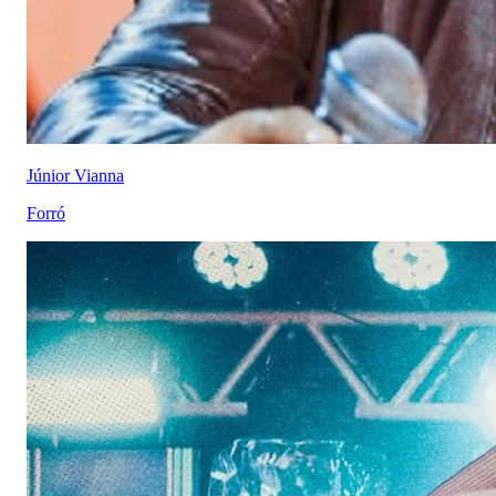
Júnior Vianna
Forró