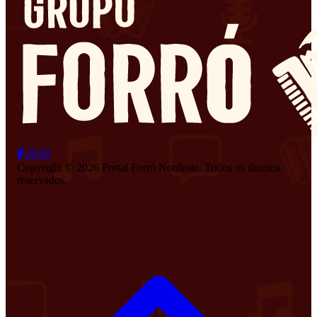
Copyright © 2026 Portal Forró Nordeste. Todos os direitos
reservados.