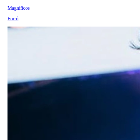
Magníficos
Forró