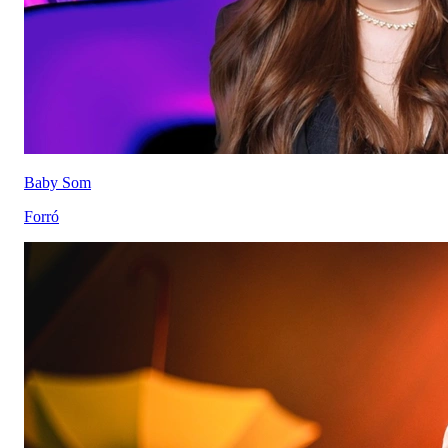
Baby Som
Forró