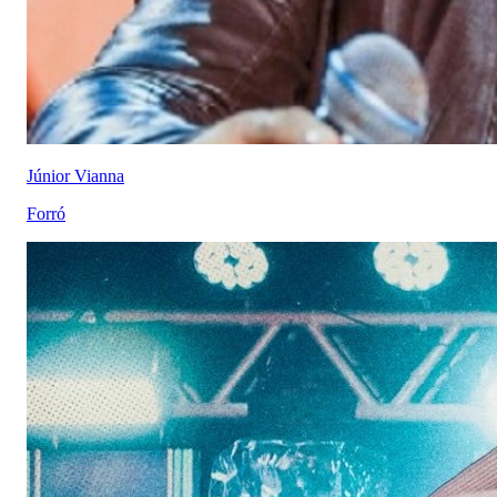
Júnior Vianna
Forró