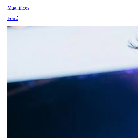
Magníficos
Forró