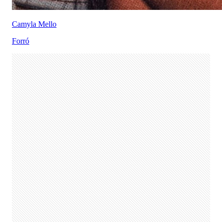
Camyla Mello
Forró