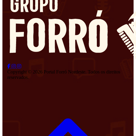
Copyright © 2026 Portal Forró Nordeste. Todos os direitos
reservados.