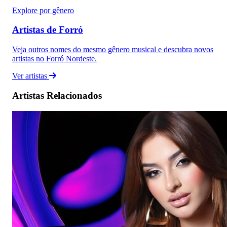
Explore por gênero
Artistas de Forró
Veja outros nomes do mesmo gênero musical e descubra novos
artistas no Forró Nordeste.
Ver artistas
Artistas Relacionados