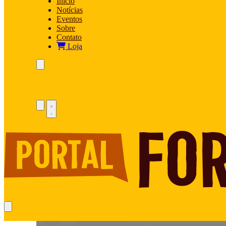
Início
Notícias
Eventos
Sobre
Contato
Loja