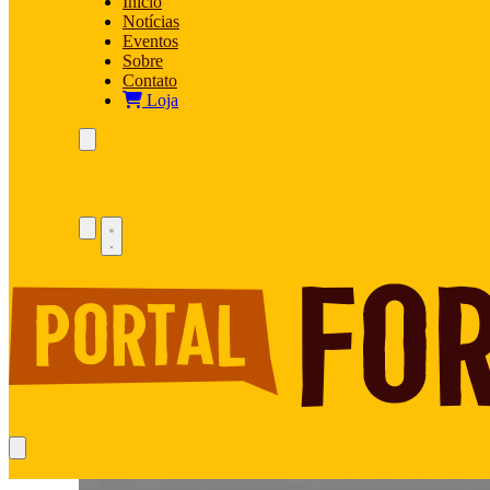
Início
Notícias
Eventos
Sobre
Contato
Loja