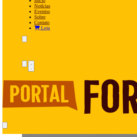
Início
Notícias
Eventos
Sobre
Contato
Loja