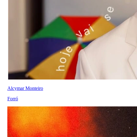
Alcymar Monteiro
Forró