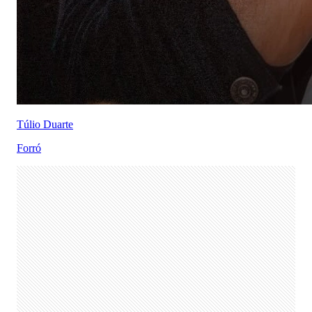
Túlio Duarte
Forró