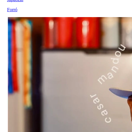
Forró