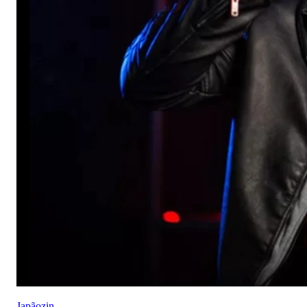
Japãozin