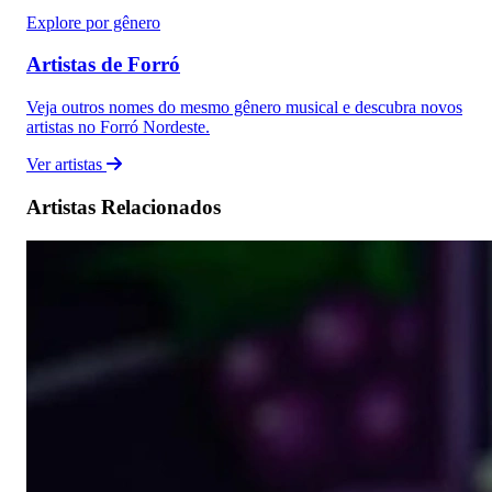
Explore por gênero
Artistas de Forró
Veja outros nomes do mesmo gênero musical e descubra novos
artistas no Forró Nordeste.
Ver artistas
Artistas Relacionados