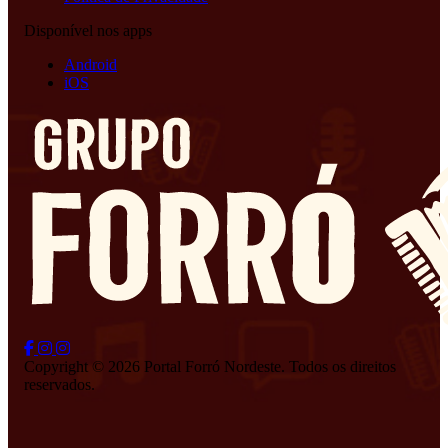
Disponível nos apps
Android
iOS
Copyright © 2026 Portal Forró Nordeste. Todos os direitos
reservados.