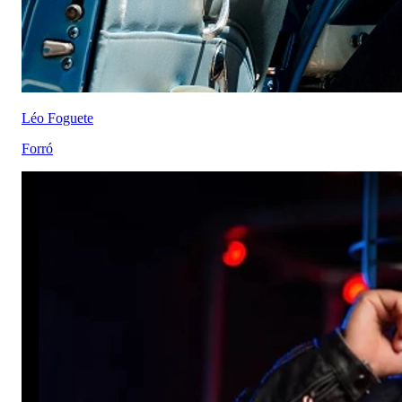
Léo Foguete
Forró