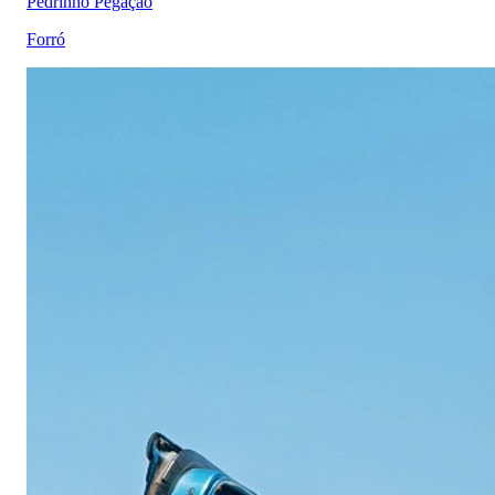
Pedrinho Pegação
Forró