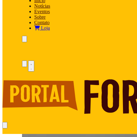
Início
Notícias
Eventos
Sobre
Contato
Loja