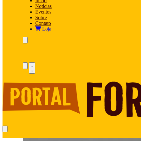
Início
Notícias
Eventos
Sobre
Contato
Loja