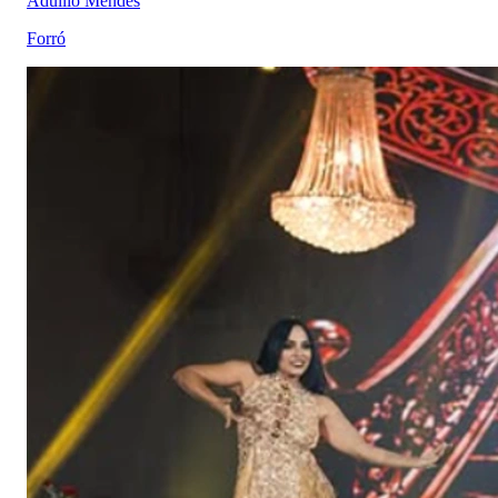
Aduílio Mendes
Forró