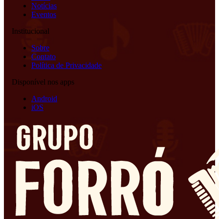
Notícias
Eventos
Institucional
Sobre
Contato
Política de Privacidade
Disponível nos apps
Android
iOS