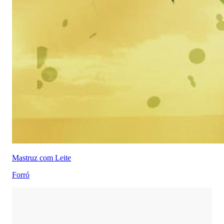
Mastruz com Leite
Forró