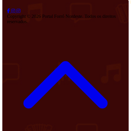
Copyright © 2026 Portal Forró Nordeste. Todos os direitos
reservados.