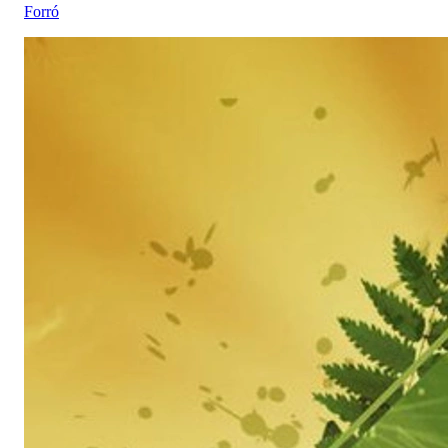
Forró