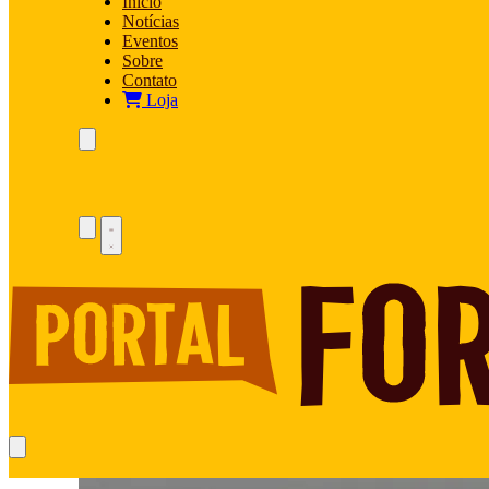
Início
Notícias
Eventos
Sobre
Contato
Loja