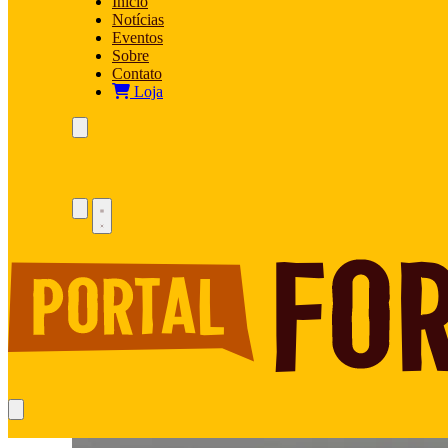
Início
Notícias
Eventos
Sobre
Contato
Loja