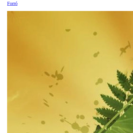
Forró