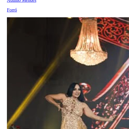
Aduílio Mendes
Forró