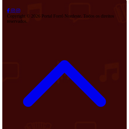
Copyright © 2026 Portal Forró Nordeste. Todos os direitos
reservados.