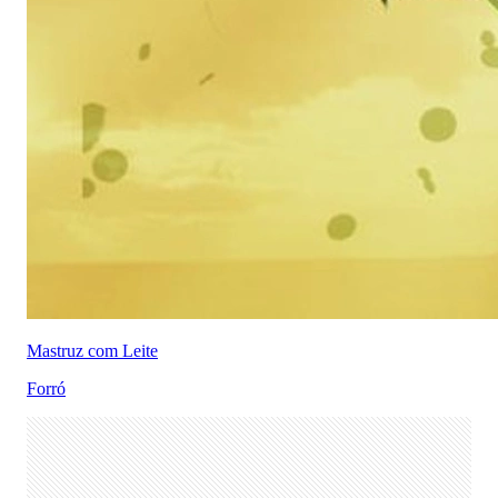
Mastruz com Leite
Forró