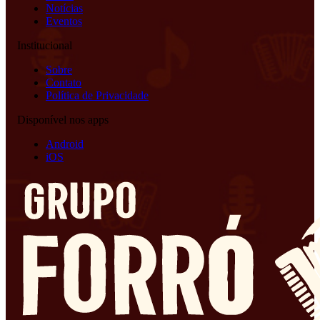
Notícias
Eventos
Institucional
Sobre
Contato
Política de Privacidade
Disponível nos apps
Android
iOS