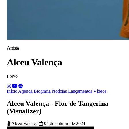
Artista
Alceu Valença
Frevo
Início
Agenda
Biografia
Notícias
Lançamentos
Vídeos
Alceu Valença - Flor de Tangerina
(Visualizer)
Alceu Valença
04 de outubro de 2024