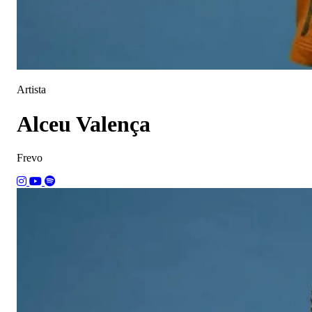
Artista
Alceu Valença
Frevo