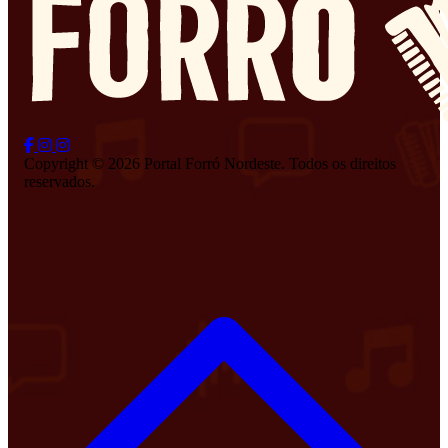
Copyright © 2026 Portal Forró Nordeste. Todos os direitos
reservados.