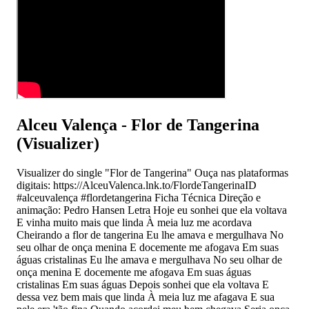
Alceu Valença - Flor de Tangerina
(Visualizer)
Visualizer do single "Flor de Tangerina" Ouça nas plataformas
digitais: https://AlceuValenca.lnk.to/FlordeTangerinaID
#alceuvalença #flordetangerina Ficha Técnica Direção e
animação: Pedro Hansen Letra Hoje eu sonhei que ela voltava
E vinha muito mais que linda À meia luz me acordava
Cheirando a flor de tangerina Eu lhe amava e mergulhava No
seu olhar de onça menina E docemente me afogava Em suas
águas cristalinas Eu lhe amava e mergulhava No seu olhar de
onça menina E docemente me afogava Em suas águas
cristalinas Em suas águas Depois sonhei que ela voltava E
dessa vez bem mais que linda À meia luz me afagava E sua