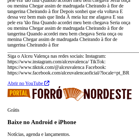
pele era 'tão fina Quando acordei meu bem chegava Seria onça
ou menina Chegar assim de madrugada Cheirando à flor de
tangerina Cheirando à flor Depois sonhei que ela voltava E
dessa vez bem mais que linda À meia luz me afagava E sua
pele era 'tão fina Quando acordei meu bem chegava Seria onça
ou menina Chegar assim de madrugada Cheirando à flor de
tangerina Quando acordei meu bem chegava Seria onça ou
menina Chegar assim de madrugada Cheirando à flor de
tangerina Cheirando à flor
_____________________________________________________
Siga o Alceu Valença nas redes sociais: Instagram:
https://www.instagram.com/alceuvalenca/ TikTok:
https://www.tiktok.com/@alceuvalenca Facebook:
https://www.facebook.com/alceuvalencaoficial/?locale=pt_BR
Abrir no YouTube
Grátis
Baixe no Android e iPhone
Notícias, agenda e lançamentos.